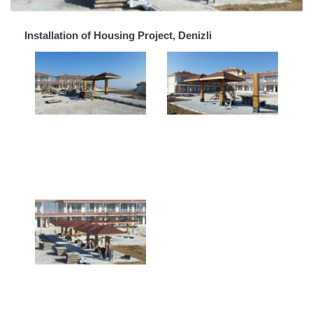
Installation of Housing Project, Denizli